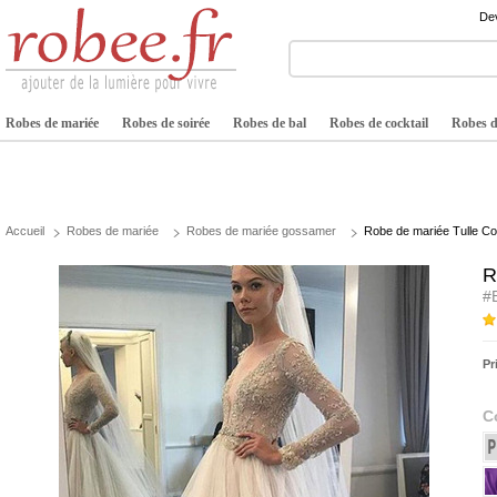
Dev
Robes de mariée
Robes de soirée
Robes de bal
Robes de cocktail
Robes de
Accueil
Robes de mariée
Robes de mariée gossamer
Robe de mariée Tulle Cou
R
#
Pr
C