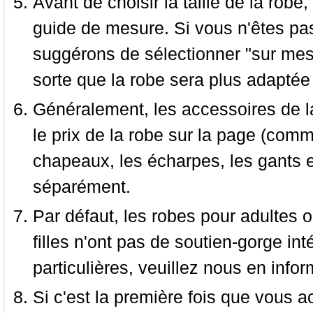
Avant de choisir la taille de la robe, 
guide de mesure. Si vous n'êtes pas
suggérons de sélectionner "sur mesu
sorte que la robe sera plus adaptée
Généralement, les accessoires de la
le prix de la robe sur la page (comme
chapeaux, les écharpes, les gants e
séparément.
Par défaut, les robes pour adultes o
filles n'ont pas de soutien-gorge i
particulières, veuillez nous en infor
Si c'est la première fois que vous a