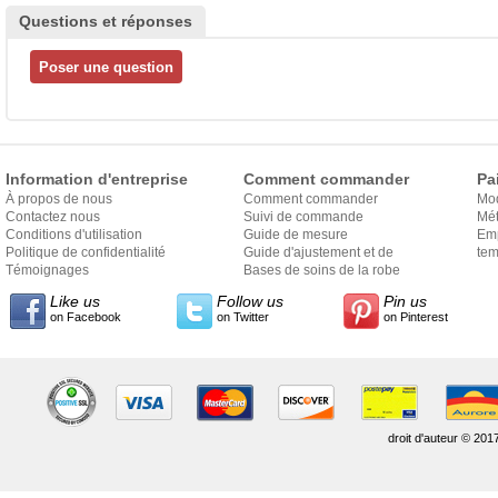
Questions et réponses
Information d'entreprise
Comment commander
Pa
À propos de nous
Comment commander
Mo
Contactez nous
Suivi de commande
Mét
Conditions d'utilisation
Guide de mesure
Em
Politique de confidentialité
Guide d'ajustement et de
exp
tem
Témoignages
style
Bases de soins de la robe
Like us
Follow us
Pin us
on Facebook
on Twitter
on Pinterest
droit d'auteur © 201