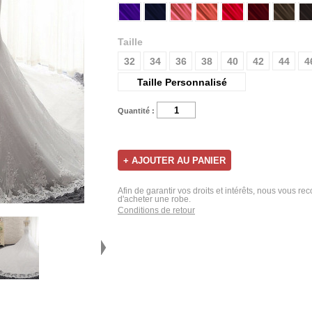
Taille
32
34
36
38
40
42
44
4
Taille Personnalisé
Quantité :
Afin de garantir vos droits et intérêts, nous vous r
d'acheter une robe.
Conditions de retour