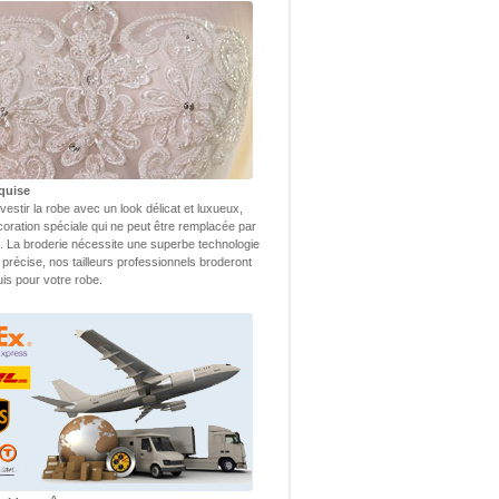
quise
vestir la robe avec un look délicat et luxueux,
coration spéciale qui ne peut être remplacée par
 La broderie nécessite une superbe technologie
 précise, nos tailleurs professionnels broderont
uis pour votre robe.