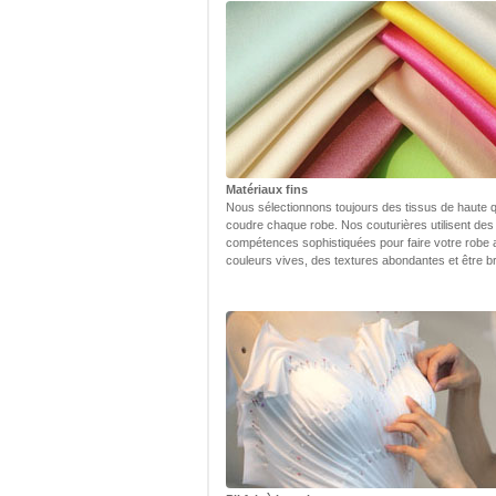
Matériaux fins
Nous sélectionnons toujours des tissus de haute q
coudre chaque robe. Nos couturières utilisent des
compétences sophistiquées pour faire votre robe
couleurs vives, des textures abondantes et être bri