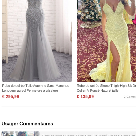
Robe de soirée Tulle Automne Sans Manches
Robe de soirée Sirène Thigh-High Slit D
Longueur au sol Fermeture à glissière
Col en V Foncé Naturel taille
€ 295,99
€ 135,99
2 Comme
Usager Commentaires