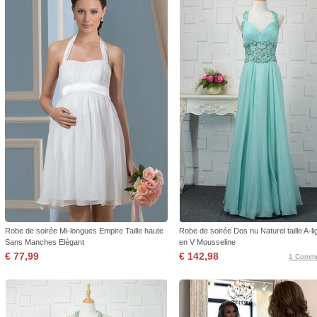
Robe de soirée Mi-longues Empire Taille haute
Robe de soirée Dos nu Naturel taille A-li
Sans Manches Elégant
en V Mousseline
€ 77,99
€ 142,98
1 Comme