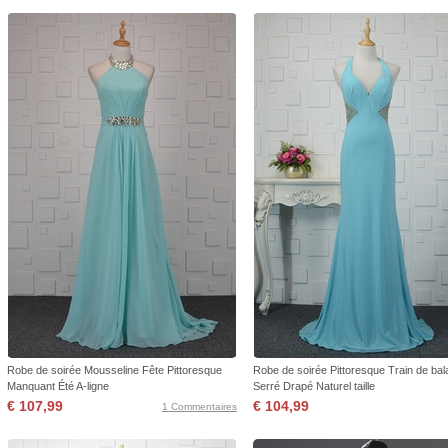
Robe de soirée Mousseline Fête Pittoresque
Robe de soirée Pittoresque Train de ba
Manquant Été A-ligne
Serré Drapé Naturel taille
€ 107,99
€ 104,99
1 Commentaires