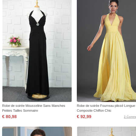
Robe de soirée Mousseline Sans Manches
Robe de soirée Fourreau plissé Longue
Petites Tailles Sommaire
Composite Chiffon Chic
€ 80,98
€ 92,99
2 Comme