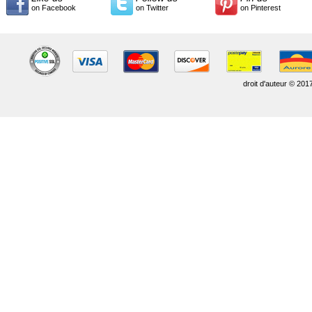
on Facebook
on Twitter
on Pinterest
droit d'auteur © 201