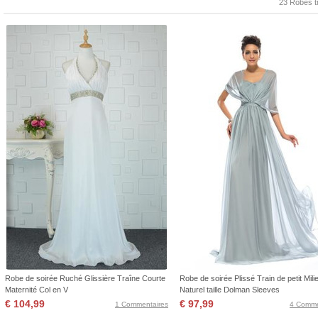
23 Robes t
Robe de soirée Ruché Glissière Traîne Courte
Robe de soirée Plissé Train de petit Mili
Maternité Col en V
Naturel taille Dolman Sleeves
€ 104,99
€ 97,99
1 Commentaires
4 Comme