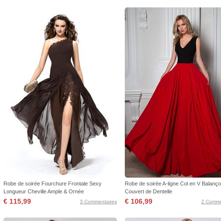
Robe de soirée Fourchure Frontale Sexy
Robe de soirée A-ligne Col en V Balanço
Longueur Cheville Ample & Ornée
Couvert de Dentelle
€ 115,99
€ 106,99
3 Commentaires
2 Comme