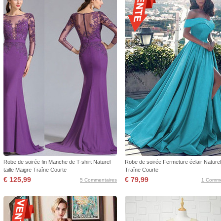
Robe de soirée fin Manche de T-shirt Naturel
Robe de soirée Fermeture éclair Naturel 
taille Maigre Traîne Courte
Traîne Courte
€ 125,99
€ 79,99
5 Commentaires
1 Comme