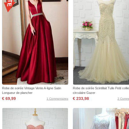
Robe de soirée Vintage Vente A-ligne Satin
Robe de soirée Scintillait Tulle Petit collie
Longueur de plancher
circulaire Gazer
€ 69,99
€ 233,98
1 Commentaires
2 Comme