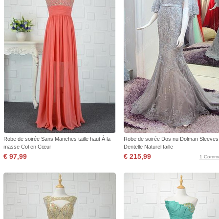
Robe de soirée Sans Manches taille haut À la
Robe de soirée Dos nu Dolman Sleeves
masse Col en Cœur
Dentelle Naturel taille
€ 97,99
€ 215,99
1 Comme