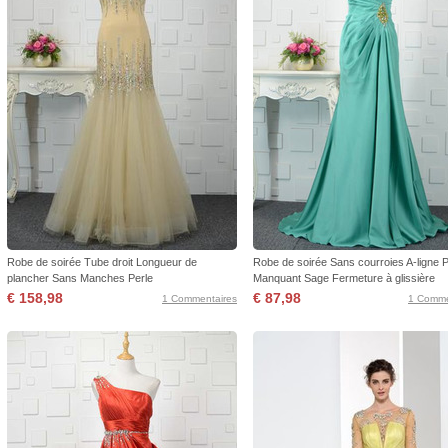
Robe de soirée Tube droit Longueur de
Robe de soirée Sans courroies A-ligne P
plancher Sans Manches Perle
Manquant Sage Fermeture à glissière
€ 158,98
€ 87,98
1 Commentaires
1 Comme