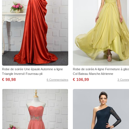
Robe de soirée Une épaule Automne a ligne
Robe de soirée A-ligne Fermeture à glis
Triangle Inversé Fourreau pli
Col Bateau Manche Aérienne
€ 98,98
€ 106,99
6 Commentaires
3 Comme