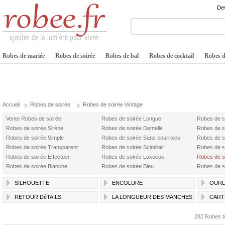
Dev
Robes de mariée
Robes de soirée
Robes de bal
Robes de cocktail
Robes de
Accueil
Robes de soirée
Robes de soirée Vintage
Vente Robes de soirée
Robes de soirée Longue
Robes de s
Robes de soirée Sirène
Robes de soirée Dentelle
Robes de s
Robes de soirée Simple
Robes de soirée Sans courroies
Robes de s
Robes de soirée Transparent
Robes de soirée Scintillait
Robes de s
Robes de soirée Effectuer
Robes de soirée Luxueux
Robes de s
Robes de soirée Blanche
Robes de soirée Bleu
Robes de s
SILHOUETTE
ENCOLURE
OURL
RETOUR DéTAILS
LA LONGUEUR DES MANCHES
CART
282 Robes t