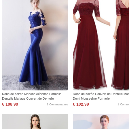
Robe de soirée Manche Aérienne Formelle
Robe de soirée Couvert de Dentelle Ma
Dentelle Mariage Couvert de Dentelle
Demi Mousseline Formelle
€ 108,99
€ 102,99
1 Commentaires
1 Comme