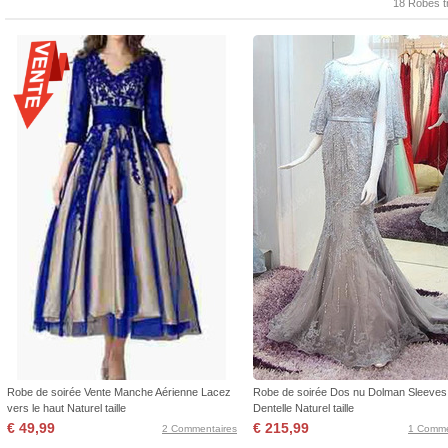
18 Robes t
Robe de soirée Vente Manche Aérienne Lacez
Robe de soirée Dos nu Dolman Sleeves
vers le haut Naturel taille
Dentelle Naturel taille
€ 49,99
€ 215,99
2 Commentaires
1 Comme