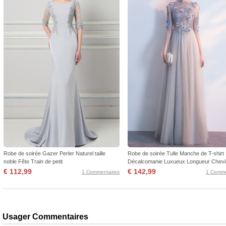
Robe de soirée Gazer Perler Naturel taille
Robe de soirée Tulle Manche de T-shirt
noble Fête Train de petit
Décalcomanie Luxueux Longueur Chevil
€ 112,99
€ 142,99
1 Commentaires
1 Comme
Usager Commentaires