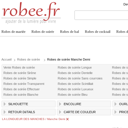
Dev
Robes de mariée
Robes de soirée
Robes de bal
Robes de cocktail
Robes de
Accueil
Robes de soirée
Robes de soirée Manche Demi
Vente Robes de soirée
Robes de soirée Longue
Robes de s
Robes de soirée Sirène
Robes de soirée Dentelle
Robes de s
Robes de soirée Simple
Robes de soirée Sans courroies
Robes de s
Robes de soirée Transparent
Robes de soirée Scintillait
Robes de s
Robes de soirée Effectuer
Robes de soirée Luxueux
Robes de s
Robes de soirée Blanche
Robes de soirée Bleu
Robes de s
SILHOUETTE
ENCOLURE
OURL
RETOUR DéTAILS
CARTE DE COULEUR
PRIC
LA LONGUEUR DES MANCHES / Manche Demi