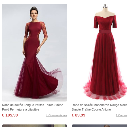
Robe de soirée Longue Petites Tailles Sirène
Robe de soirée Mancheron Rouge Mari
Froid Fermeture à glissière
Simple Traîne Courte A-ligne
€ 105,99
€ 89,99
4 Commentaires
1 Comme