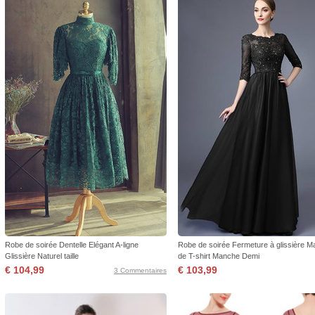
Robe de soirée Dentelle Elégant A-ligne
Robe de soirée Fermeture à glissière 
Glissière Naturel taille
de T-shirt Manche Demi
€ 104,99
€ 103,99
3 Commentaires