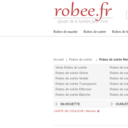
Robes de mariée
Robes de soirée
Robes de b
Accueil
Robes de soirée
Robes de soirée Me
Vente Robes de soirée
Robes de so
Robes de soirée Sirène
Robes de soi
Robes de soirée Simple
Robes de soi
Robes de soirée Transparent
Robes de soir
Robes de soirée Effectuer
Robes de so
Robes de soirée Blanche
Robes de soi
SILHOUETTE
OURLE
CARTE DE COULEUR / Menthe