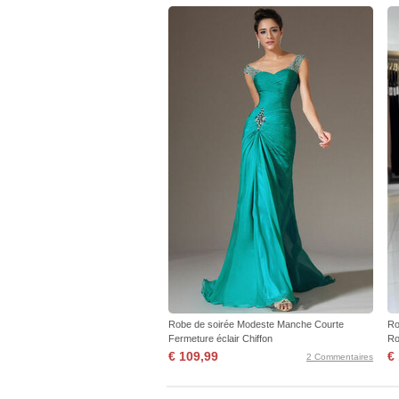
Robe de soirée Modeste Manche Courte
Ro
Fermeture éclair Chiffon
Ro
€ 109,99
€
2 Commentaires