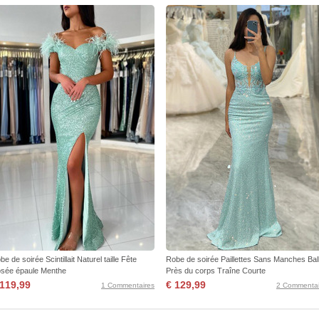
be de soirée Scintillait Naturel taille Fête
Robe de soirée Paillettes Sans Manches Bal
sée épaule Menthe
Près du corps Traîne Courte
 119,99
€ 129,99
1 Commentaires
2 Commentai