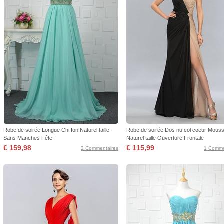
Robe de soirée Longue Chiffon Naturel taille
Robe de soirée Dos nu col coeur Mouss
Sans Manches Fête
Naturel taille Ouverture Frontale
€ 159,98
€ 115,99
2 Commentaires
1 Comme