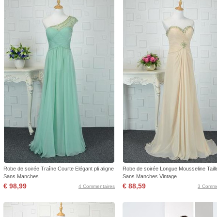
Robe de soirée Traîne Courte Elégant pli aligne
Robe de soirée Longue Mousseline Taill
Sans Manches
Sans Manches Vintage
€ 98,99
€ 88,59
4 Commentaires
3 Comme