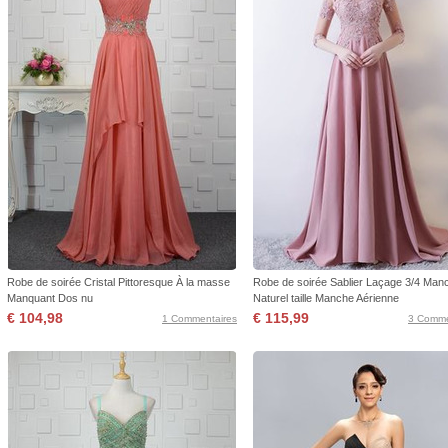
Robe de soirée Cristal Pittoresque À la masse
Robe de soirée Sablier Laçage 3/4 Man
Manquant Dos nu
Naturel taille Manche Aérienne
€ 104,98
€ 115,99
1 Commentaires
3 Comme