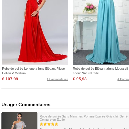
Robe de soirée Longue a ligne Elégant Plissé
Robe de soirée Elégant aligne Mousselin
Col en V Médium
coeur Naturel taille
€ 107,99
€ 95,98
4 Commentaires
4 Comme
Usager Commentaires
Robe de soirée Sans Manches Pomme Epurée Gris clair Serré
Ceinture en Étoffe