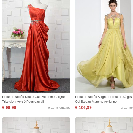
Robe de soirée Une épaule Automne a ligne
Robe de soirée A-ligne Fermeture à glis
Triangle Inversé Fourreau pli
Col Bateau Manche Aérienne
€ 98,98
€ 106,99
6 Commentaires
3 Comme