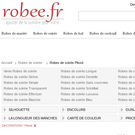
Dev
Robes de mariée
Robes de soirée
Robes de bal
Robes de cocktail
Robes de
Accueil
Robes de soirée
Robes de soirée Plissé
Vente Robes de soirée
Robes de soirée Longue
Robes de s
Robes de soirée Sirène
Robes de soirée Dentelle
Robes de s
Robes de soirée Simple
Robes de soirée Sans courroies
Robes de s
Robes de soirée Transparent
Robes de soirée Scintillait
Robes de s
Robes de soirée Effectuer
Robes de soirée Luxueux
Robes de s
Robes de soirée Blanche
Robes de soirée Bleu
Robes de s
SILHOUETTE
ENCOLURE
OURL
LA LONGUEUR DES MANCHES
CARTE DE COULEUR
PRIC
DéCORATION / Plissé