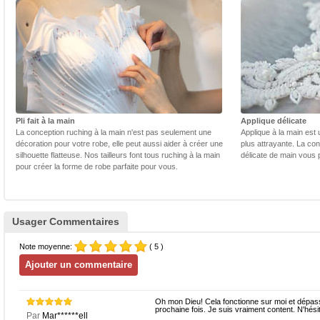
Pli fait à la main
Applique délicate
La conception ruching à la main n'est pas seulement une
Applique à la main est 
décoration pour votre robe, elle peut aussi aider à créer une
plus attrayante. La con
silhouette flatteuse. Nos tailleurs font tous ruching à la main
délicate de main vous 
pour créer la forme de robe parfaite pour vous.
Usager Commentaires
Note moyenne:
( 5 )
Oh mon Dieu! Cela fonctionne sur moi et dépasse
prochaine fois. Je suis vraiment content. N'hés
Par
Mar******ell