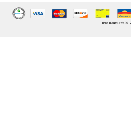
droit d'auteur © 201