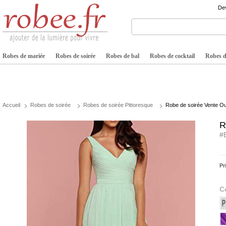
Dev
Robes de mariée
Robes de soirée
Robes de bal
Robes de cocktail
Robes de
Accueil
Robes de soirée
Robes de soirée Pittoresque
Robe de soirée Vente Ou
R
#
Pr
C