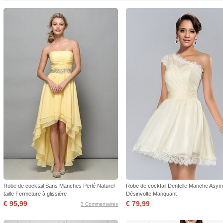
Robe de cocktail Sans Manches Perlé Naturel
Robe de cocktail Dentelle Manche Asym
taille Fermeture à glissière
Désinvolte Manquant
€ 95,99
€ 79,99
3 Commentaires