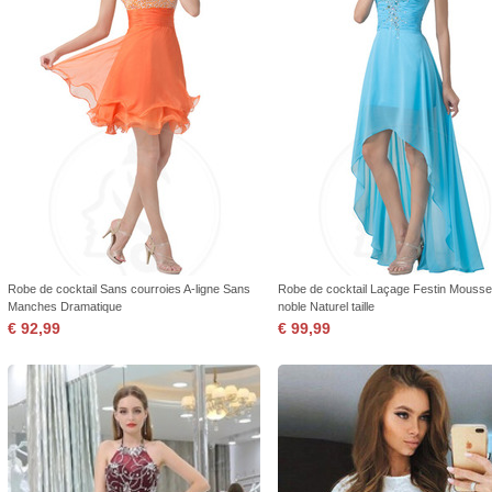
Robe de cocktail Sans courroies A-ligne Sans
Robe de cocktail Laçage Festin Mousse
Manches Dramatique
noble Naturel taille
€ 92,99
€ 99,99