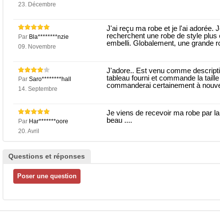
23. Décembre
J'ai reçu ma robe et je l'ai adorée
recherchent une robe de style plus 
Par
Bla********nzie
embelli. Globalement, une grande r
09. Novembre
J'adore.. Est venu comme descriptio
tableau fourni et commande la taille
Par
Saro********hall
commanderai certainement à nouvea
14. Septembre
Je viens de recevoir ma robe par la
beau ....
Par
Har*******oore
20. Avril
Questions et réponses