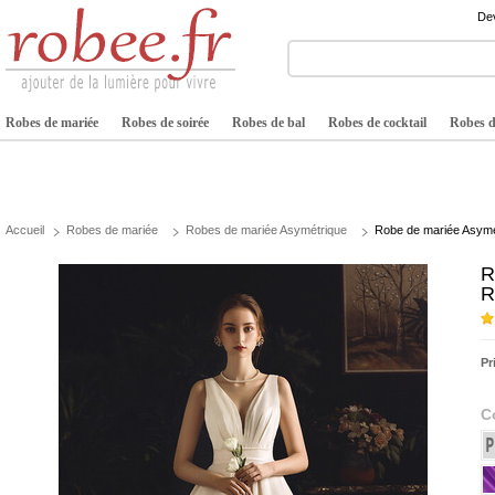
Dev
Robes de mariée
Robes de soirée
Robes de bal
Robes de cocktail
Robes de
Accueil
Robes de mariée
Robes de mariée Asymétrique
Robe de mariée Asymé
R
R
Pr
C