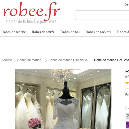
Dev
Robes de mariée
Robes de soirée
Robes de bal
Robes de cocktail
Robes de
Accueil
Robes de mariée
Robes de mariée Classique
Robe de mariée Col Bate
R
#
Pr
C