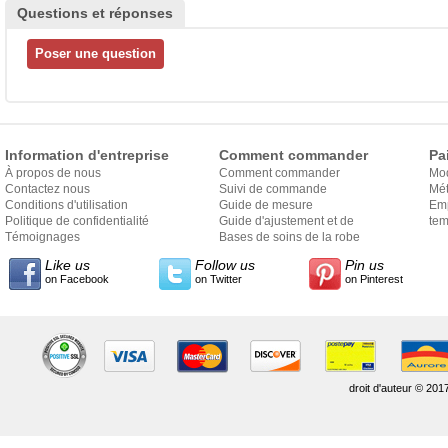
Questions et réponses
Information d'entreprise
Comment commander
Pa
À propos de nous
Comment commander
Mo
Contactez nous
Suivi de commande
Mét
Conditions d'utilisation
Guide de mesure
Em
Politique de confidentialité
Guide d'ajustement et de
exp
tem
Témoignages
style
Bases de soins de la robe
Like us
Follow us
Pin us
on Facebook
on Twitter
on Pinterest
droit d'auteur © 201