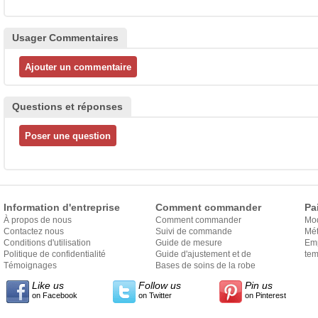
Usager Commentaires
Questions et réponses
Information d'entreprise
Comment commander
Pa
À propos de nous
Comment commander
Mo
Contactez nous
Suivi de commande
Mét
Conditions d'utilisation
Guide de mesure
Em
Politique de confidentialité
Guide d'ajustement et de
exp
tem
Témoignages
style
Bases de soins de la robe
Like us
Follow us
Pin us
on Facebook
on Twitter
on Pinterest