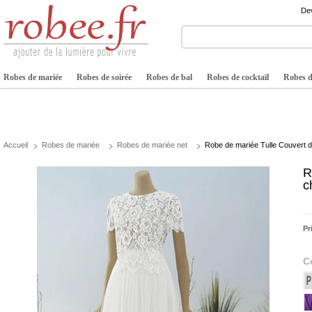
Dev
Robes de mariée
Robes de soirée
Robes de bal
Robes de cocktail
Robes de
Accueil
Robes de mariée
Robes de mariée net
Robe de mariée Tulle Couvert d
R
c
Pr
C