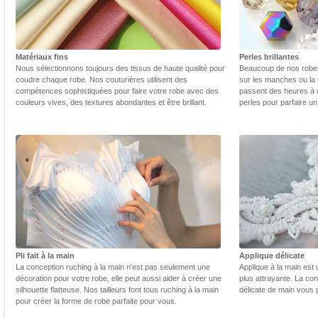
Matériaux fins
Perles brillantes
Nous sélectionnons toujours des tissus de haute qualité pour
Beaucoup de nos robes 
coudre chaque robe. Nos couturières utilisent des
sur les manches ou la t
compétences sophistiquées pour faire votre robe avec des
passent des heures à 
couleurs vives, des textures abondantes et être brillant.
perles pour parfaire un
Pli fait à la main
Applique délicate
La conception ruching à la main n'est pas seulement une
Applique à la main est 
décoration pour votre robe, elle peut aussi aider à créer une
plus attrayante. La con
silhouette flatteuse. Nos tailleurs font tous ruching à la main
délicate de main vous 
pour créer la forme de robe parfaite pour vous.