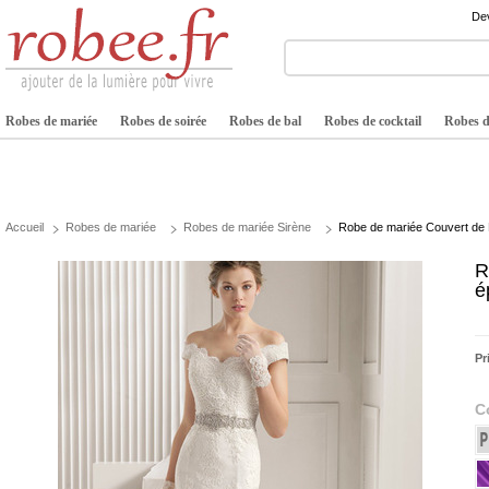
Dev
Robes de mariée
Robes de soirée
Robes de bal
Robes de cocktail
Robes de
Accueil
Robes de mariée
Robes de mariée Sirène
Robe de mariée Couvert de D
R
é
Pr
C