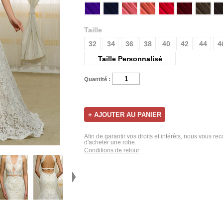
Taille
32
34
36
38
40
42
44
4
Taille Personnalisé
Quantité :
Afin de garantir vos droits et intérêts, nous vous r
d'acheter une robe.
Conditions de retour