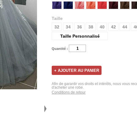
Taille
32
34
36
38
40
42
44
4
Taille Personnalisé
Quantité :
Afin de garantir vos droits et intérêts, nous vous r
d'acheter une robe.
Conditions de retour