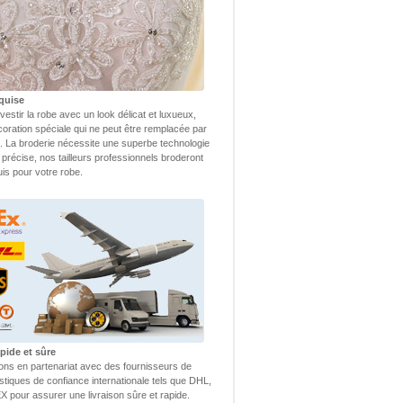
quise
vestir la robe avec un look délicat et luxueux,
coration spéciale qui ne peut être remplacée par
 La broderie nécessite une superbe technologie
 précise, nos tailleurs professionnels broderont
uis pour votre robe.
pide et sûre
lons en partenariat avec des fournisseurs de
istiques de confiance internationale tels que DHL,
 pour assurer une livraison sûre et rapide.