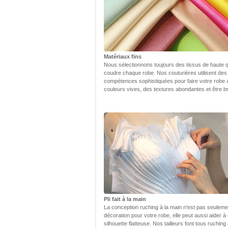
Matériaux fins
Nous sélectionnons toujours des tissus de haute q
coudre chaque robe. Nos couturières utilisent des
compétences sophistiquées pour faire votre robe
couleurs vives, des textures abondantes et être bri
Pli fait à la main
La conception ruching à la main n'est pas seulem
décoration pour votre robe, elle peut aussi aider à
silhouette flatteuse. Nos tailleurs font tous ruching