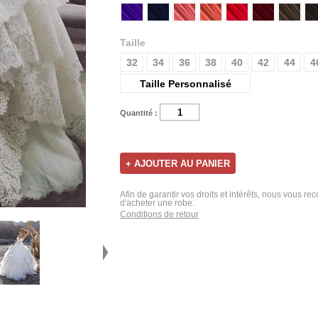
Taille
32
34
36
38
40
42
44
4
Taille Personnalisé
Quantité :
Afin de garantir vos droits et intérêts, nous vous r
d'acheter une robe.
Conditions de retour