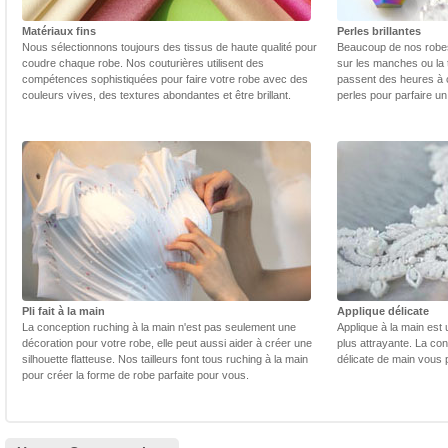
Matériaux fins
Perles brillantes
Nous sélectionnons toujours des tissus de haute qualité pour
Beaucoup de nos robes 
coudre chaque robe. Nos couturières utilisent des
sur les manches ou la t
compétences sophistiquées pour faire votre robe avec des
passent des heures à 
couleurs vives, des textures abondantes et être brillant.
perles pour parfaire un
Pli fait à la main
Applique délicate
La conception ruching à la main n'est pas seulement une
Applique à la main est 
décoration pour votre robe, elle peut aussi aider à créer une
plus attrayante. La con
silhouette flatteuse. Nos tailleurs font tous ruching à la main
délicate de main vous 
pour créer la forme de robe parfaite pour vous.