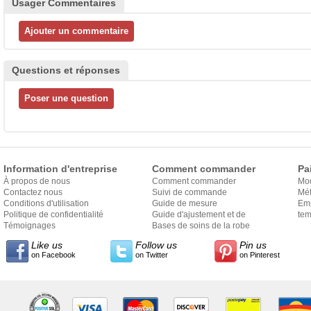
Usager Commentaires
Questions et réponses
Information d'entreprise
Comment commander
Pa
À propos de nous
Comment commander
Mo
Contactez nous
Suivi de commande
Mét
Conditions d'utilisation
Guide de mesure
Em
Politique de confidentialité
Guide d'ajustement et de
exp
tem
Témoignages
style
Bases de soins de la robe
Like us
Follow us
Pin us
on Facebook
on Twitter
on Pinterest