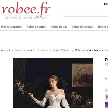
Dev
Robes de mariée
Robes de soirée
Robes de bal
Robes de cocktail
Robes de
Accueil
Robes de mariée
Robes de mariée Simple
Robe de mariée Manche Long
R
#
Pr
C