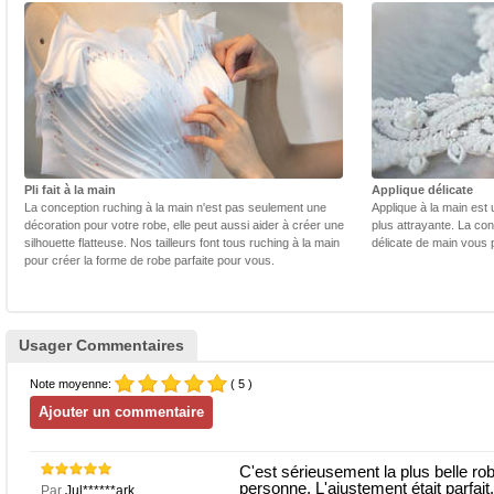
Pli fait à la main
Applique délicate
La conception ruching à la main n'est pas seulement une
Applique à la main est 
décoration pour votre robe, elle peut aussi aider à créer une
plus attrayante. La con
silhouette flatteuse. Nos tailleurs font tous ruching à la main
délicate de main vous 
pour créer la forme de robe parfaite pour vous.
Usager Commentaires
Note moyenne:
( 5 )
C'est sérieusement la plus belle rob
personne. L'ajustement était parfa
Par
Jul******ark