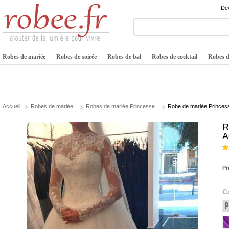
Dev
Robes de mariée
Robes de soirée
Robes de bal
Robes de cocktail
Robes de
Accueil
Robes de mariée
Robes de mariée Princesse
Robe de mariée Princess
R
A
Pr
C