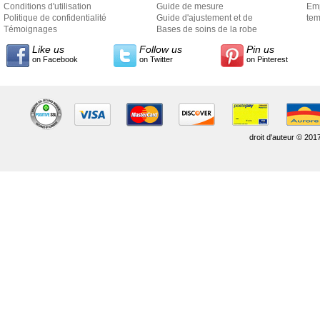
Conditions d'utilisation
Guide de mesure
Em
Politique de confidentialité
Guide d'ajustement et de
exp
tem
Témoignages
style
Bases de soins de la robe
Like us
Follow us
Pin us
on Facebook
on Twitter
on Pinterest
droit d'auteur © 201