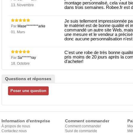
montage personnalisé, cela vaut bie
13. Novembre
dans trois semaines. Robee.fr est
Je suis tellement impressionnée pa
le matériel est de bonne qualité et i
Par
Mase********arke
commandé un autre site Web, mais c
01. Mars
une mesure et le vendeur a précisé
donc aucune personnalisation n'est r
C'est une robe de très bonne qualité
pris moins de 20 jours après la 
Par
Sa******ray
d'acheter!
18. Octobre
Questions et réponses
Information d'entreprise
Comment commander
Pa
À propos de nous
Comment commander
Mo
Contactez nous
Suivi de commande
Mét