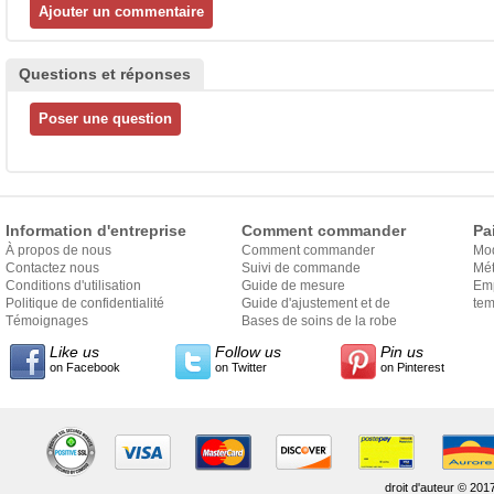
Questions et réponses
Information d'entreprise
Comment commander
Pa
À propos de nous
Comment commander
Mo
Contactez nous
Suivi de commande
Mét
Conditions d'utilisation
Guide de mesure
Em
Politique de confidentialité
Guide d'ajustement et de
exp
tem
Témoignages
style
Bases de soins de la robe
Like us
Follow us
Pin us
on Facebook
on Twitter
on Pinterest
droit d'auteur © 201