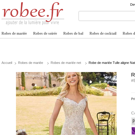
Dev
Robes de mariée
Robes de soirée
Robes de bal
Robes de cocktail
Robes de
Accueil
Robes de mariée
Robes de mariée net
Robe de mariée Tulle aligne Nat
R
#
Pr
C