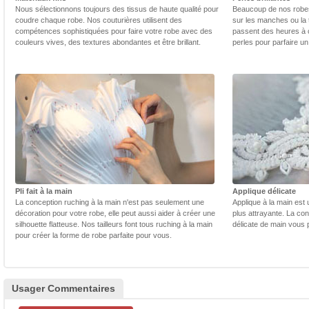
Nous sélectionnons toujours des tissus de haute qualité pour
Beaucoup de nos robes 
coudre chaque robe. Nos couturières utilisent des
sur les manches ou la t
compétences sophistiquées pour faire votre robe avec des
passent des heures à 
couleurs vives, des textures abondantes et être brillant.
perles pour parfaire un
Pli fait à la main
Applique délicate
La conception ruching à la main n'est pas seulement une
Applique à la main est 
décoration pour votre robe, elle peut aussi aider à créer une
plus attrayante. La con
silhouette flatteuse. Nos tailleurs font tous ruching à la main
délicate de main vous 
pour créer la forme de robe parfaite pour vous.
Usager Commentaires