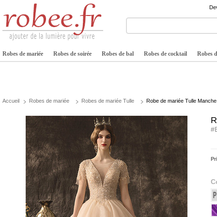
Dev
Robes de mariée
Robes de soirée
Robes de bal
Robes de cocktail
Robes de
Accueil
Robes de mariée
Robes de mariée Tulle
Robe de mariée Tulle Manche 
R
#
Pr
C