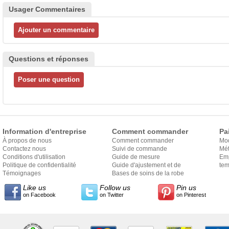
Usager Commentaires
Questions et réponses
Information d'entreprise
Comment commander
Pa
À propos de nous
Comment commander
Mo
Contactez nous
Suivi de commande
Mét
Conditions d'utilisation
Guide de mesure
Em
Politique de confidentialité
Guide d'ajustement et de
exp
tem
Témoignages
style
Bases de soins de la robe
Like us
Follow us
Pin us
on Facebook
on Twitter
on Pinterest