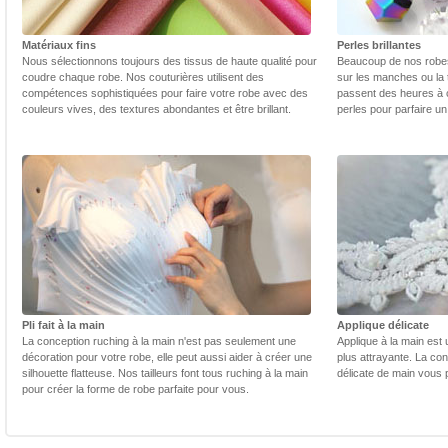
Matériaux fins
Perles brillantes
Nous sélectionnons toujours des tissus de haute qualité pour
Beaucoup de nos robes 
coudre chaque robe. Nos couturières utilisent des
sur les manches ou la t
compétences sophistiquées pour faire votre robe avec des
passent des heures à 
couleurs vives, des textures abondantes et être brillant.
perles pour parfaire un
Pli fait à la main
Applique délicate
La conception ruching à la main n'est pas seulement une
Applique à la main est 
décoration pour votre robe, elle peut aussi aider à créer une
plus attrayante. La con
silhouette flatteuse. Nos tailleurs font tous ruching à la main
délicate de main vous 
pour créer la forme de robe parfaite pour vous.