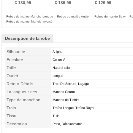
Bas Classique
Bretelles Chic Longue
chemise t Plage
€ 130,99
€ 189,99
€ 129,99
Robes de mariée Manche Longue
Robes de mariée Ancien
Robes de mariée Sexy
Ro
Robes de mariée Triangle Inversé
Description de la robe
Silhouette
A-ligne
Encolure
Col en V
Taille
Naturel taille
Ourlet
Longue
Retour Détails
Trou De Serrure, Laçage
La longueur des
Manche Courte
manches
Type de manchon
Manche de T-shirt
Train
Traîne Longue, Traîne Royal
Tissu
Tulle
Décoration
Perle, Décalcomanie