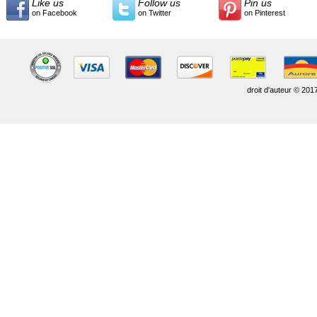
Like us
Follow us
Pin us
on Facebook
on Twitter
on Pinterest
droit d'auteur © 201