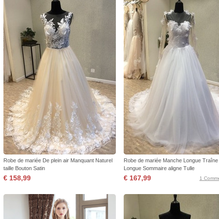
Robe de mariée De plein air Manquant Naturel
Robe de mariée Manche Longue Traîne
taille Bouton Satin
Longue Sommaire aligne Tulle
€ 158,99
€ 167,99
1 Comme