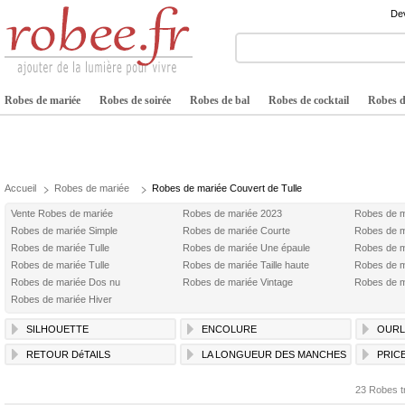
Dev
Robes de mariée
Robes de soirée
Robes de bal
Robes de cocktail
Robes de
Accueil
Robes de mariée
Robes de mariée Couvert de Tulle
Vente Robes de mariée
Robes de mariée 2023
Robes de m
Robes de mariée Simple
Robes de mariée Courte
Robes de m
Robes de mariée Tulle
Robes de mariée Une épaule
Robes de m
Robes de mariée Tulle
Robes de mariée Taille haute
Robes de 
Robes de mariée Dos nu
Robes de mariée Vintage
Robes de m
Robes de mariée Hiver
SILHOUETTE
ENCOLURE
OURL
RETOUR DéTAILS
LA LONGUEUR DES MANCHES
PRIC
23 Robes t