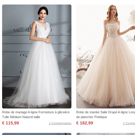
Robe de mariage A-ligne Fermeture à glissière
Robe de mariée Salle Drapé A-ligne Lon
Tulle Médium Naturel taille
de plancher Poétique
€ 115,99
€ 182,99
2 Commentaires
2 Comme