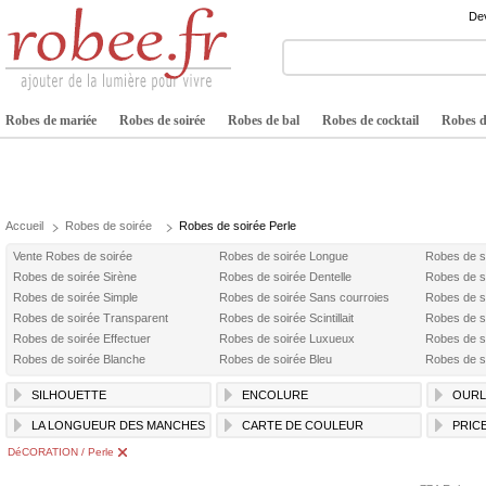
Dev
Robes de mariée
Robes de soirée
Robes de bal
Robes de cocktail
Robes de
Accueil
Robes de soirée
Robes de soirée Perle
Vente Robes de soirée
Robes de soirée Longue
Robes de s
Robes de soirée Sirène
Robes de soirée Dentelle
Robes de s
Robes de soirée Simple
Robes de soirée Sans courroies
Robes de s
Robes de soirée Transparent
Robes de soirée Scintillait
Robes de s
Robes de soirée Effectuer
Robes de soirée Luxueux
Robes de s
Robes de soirée Blanche
Robes de soirée Bleu
Robes de s
SILHOUETTE
ENCOLURE
OURL
LA LONGUEUR DES MANCHES
CARTE DE COULEUR
PRIC
DéCORATION / Perle