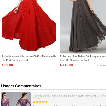
Robe de soirée À la masse Chiffon Naturel taille
Robe de soirée Ballon Été Longueur au 
Été Perle semi-couverte
Trou De Serrure Col haut
€ 69,99
€ 119,99
1 Comme
Usager Commentaires
Robe de soirée fin Manche de T-shirt Naturel taille Maigre Traîn
Courte