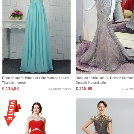
Robe de soirée Effectuer Fête Manche Courte
Robe de soirée Dos nu Dolman Sleeves
Triangle Inversé
Dentelle Naturel taille
€ 115,98
€ 215,99
3 Commentaires
1 Comme