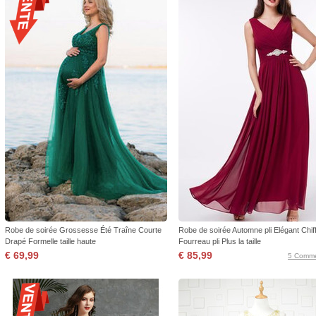
Robe de soirée Grossesse Été Traîne Courte
Robe de soirée Automne pli Elégant Chif
Drapé Formelle taille haute
Fourreau pli Plus la taille
€ 69,99
€ 85,99
5 Comme