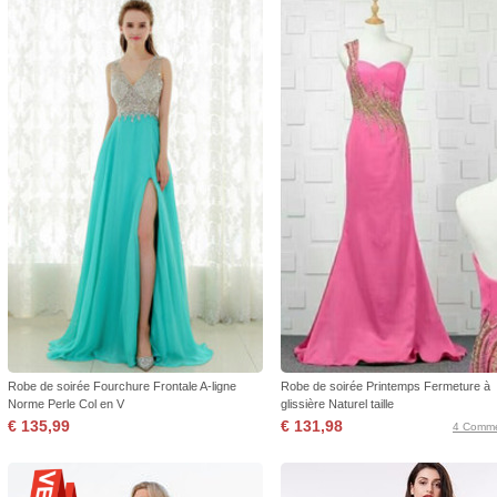
Robe de soirée Fourchure Frontale A-ligne
Robe de soirée Printemps Fermeture à
Norme Perle Col en V
glissière Naturel taille
€ 135,99
€ 131,98
4 Comme