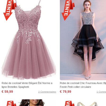
Robe de cocktail Vente Elégant Été Norme a
Robe de cocktail Chic Fourreau Avec Bi
ligne Bretelles Spaghetti
Festin Petit collier circulaire
€ 59,99
€ 79,99
2 Commentaires
1 Comme