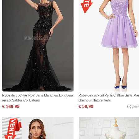
Robe de cocktail Noir Sans Manches Longueur
Robe de cocktail Perlé Chiffon Sans M
au sol Sablier Col Bateau
Glamour Naturel taille
€ 168,99
€ 59,99
3 Comme