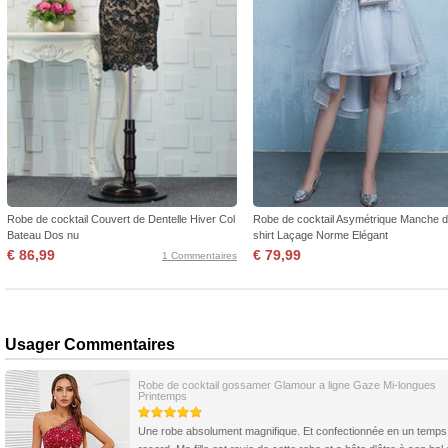
Robe de cocktail Couvert de Dentelle Hiver Col
Robe de cocktail Asymétrique Manche d
Bateau Dos nu
shirt Laçage Norme Elégant
€ 86,99
€ 79,99
1 Commentaires
Usager Commentaires
Robe de cocktail gossamer Glamour a ligne Gaze Mi-longues
Printemps
Une robe absolument magnifique. Et confectionnée en un temps