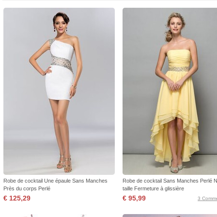
Robe de cocktail Une épaule Sans Manches
Robe de cocktail Sans Manches Perlé N
Près du corps Perlé
taille Fermeture à glissière
€ 125,29
€ 95,99
3 Comme