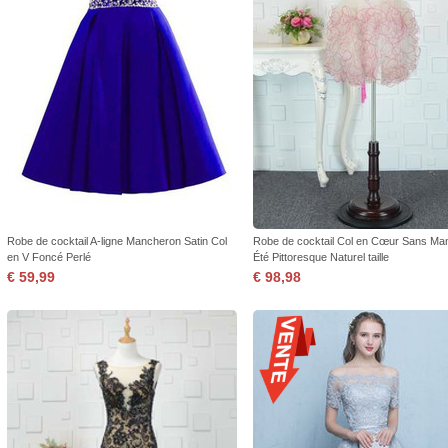
Robe de cocktail A-ligne Mancheron Satin Col
Robe de cocktail Col en Cœur Sans Ma
en V Foncé Perlé
Été Pittoresque Naturel taille
€ 59,99
€ 98,98