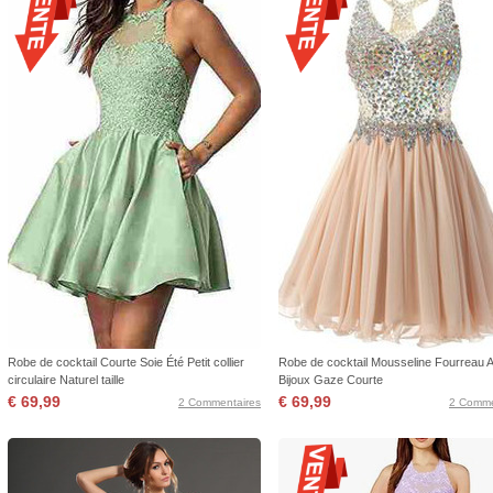
Robe de cocktail Courte Soie Été Petit collier
Robe de cocktail Mousseline Fourreau 
circulaire Naturel taille
Bijoux Gaze Courte
€ 69,99
€ 69,99
2 Commentaires
2 Comme