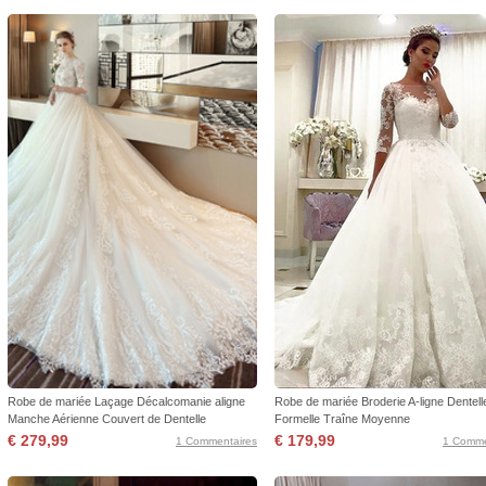
Robe de mariée Laçage Décalcomanie aligne
Robe de mariée Broderie A-ligne Dentell
Manche Aérienne Couvert de Dentelle
Formelle Traîne Moyenne
€ 279,99
€ 179,99
1 Commentaires
1 Comme