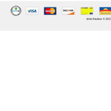
droit d'auteur © 201