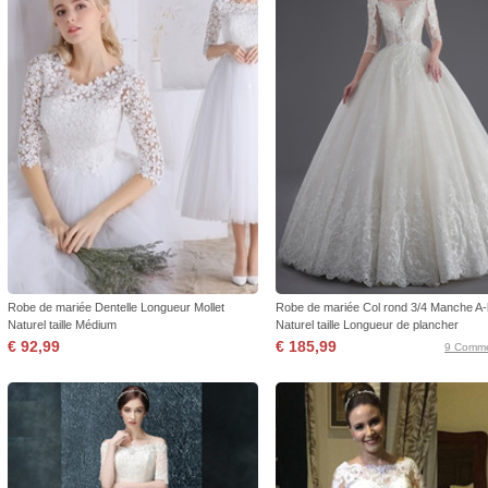
Robe de mariée Dentelle Longueur Mollet
Robe de mariée Col rond 3/4 Manche A-
Naturel taille Médium
Naturel taille Longueur de plancher
€ 92,99
€ 185,99
9 Comme