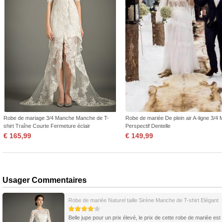
Robe de mariage 3/4 Manche Manche de T-
Robe de mariée De plein air A-ligne 3/4
shirt Traîne Courte Fermeture éclair
Perspectif Dentelle
€ 165,99
€ 149,99
Usager Commentaires
Robe de mariée Naturel taille Sirène Manche de T-shirt Elégant
Belle jupe pour un prix élevé, le prix de cette robe de mariée est