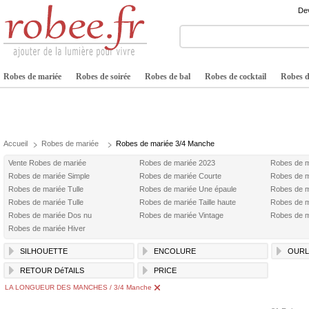
Dev
Robes de mariée
Robes de soirée
Robes de bal
Robes de cocktail
Robes de
Accueil
Robes de mariée
Robes de mariée 3/4 Manche
Vente Robes de mariée
Robes de mariée 2023
Robes de m
Robes de mariée Simple
Robes de mariée Courte
Robes de m
Robes de mariée Tulle
Robes de mariée Une épaule
Robes de m
Robes de mariée Tulle
Robes de mariée Taille haute
Robes de 
Robes de mariée Dos nu
Robes de mariée Vintage
Robes de m
Robes de mariée Hiver
SILHOUETTE
ENCOLURE
OURL
RETOUR DéTAILS
PRICE
LA LONGUEUR DES MANCHES / 3/4 Manche