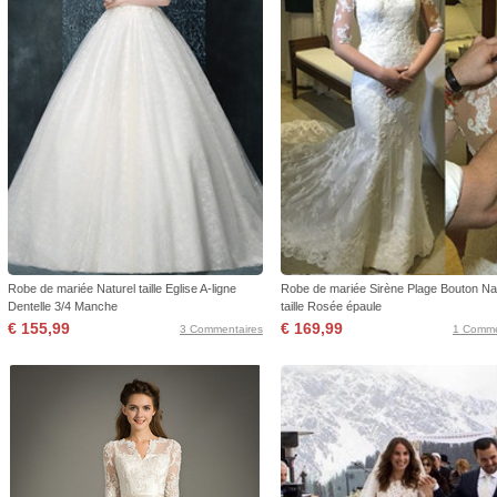
Robe de mariée Naturel taille Eglise A-ligne
Robe de mariée Sirène Plage Bouton Na
Dentelle 3/4 Manche
taille Rosée épaule
€ 155,99
€ 169,99
3 Commentaires
1 Comme