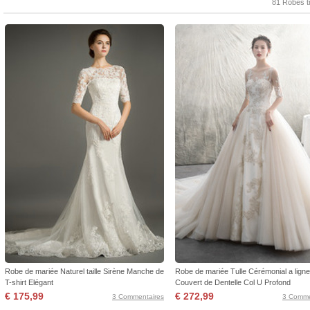
81 Robes t
Robe de mariée Naturel taille Sirène Manche de
Robe de mariée Tulle Cérémonial a ligne
T-shirt Elégant
Couvert de Dentelle Col U Profond
€ 175,99
€ 272,99
3 Commentaires
3 Comme