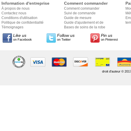
Information d'entreprise
Comment commander
Pa
À propos de nous
Comment commander
Mo
Contactez nous
Suivi de commande
Mét
Conditions d'utilisation
Guide de mesure
Em
Politique de confidentialité
Guide d'ajustement et de
exp
tem
Témoignages
style
Bases de soins de la robe
Like us
Follow us
Pin us
on Facebook
on Twitter
on Pinterest
droit d'auteur © 201