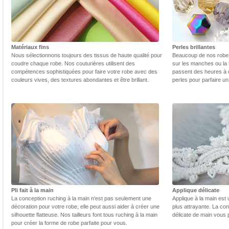
Matériaux fins
Perles brillantes
Nous sélectionnons toujours des tissus de haute qualité pour
Beaucoup de nos robes 
coudre chaque robe. Nos couturières utilisent des
sur les manches ou la t
compétences sophistiquées pour faire votre robe avec des
passent des heures à 
couleurs vives, des textures abondantes et être brillant.
perles pour parfaire un
Pli fait à la main
Applique délicate
La conception ruching à la main n'est pas seulement une
Applique à la main est 
décoration pour votre robe, elle peut aussi aider à créer une
plus attrayante. La con
silhouette flatteuse. Nos tailleurs font tous ruching à la main
délicate de main vous 
pour créer la forme de robe parfaite pour vous.