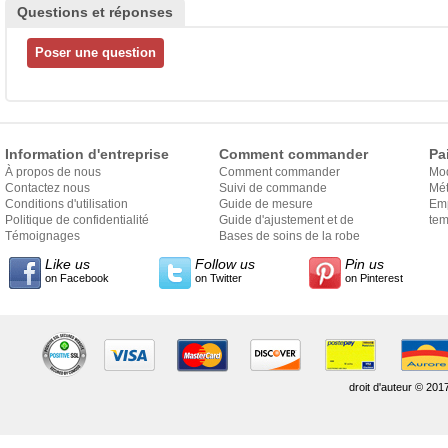
Questions et réponses
Information d'entreprise
Comment commander
Pa
À propos de nous
Comment commander
Mo
Contactez nous
Suivi de commande
Mét
Conditions d'utilisation
Guide de mesure
Em
Politique de confidentialité
Guide d'ajustement et de
exp
tem
Témoignages
style
Bases de soins de la robe
Like us
Follow us
Pin us
on Facebook
on Twitter
on Pinterest
droit d'auteur © 201