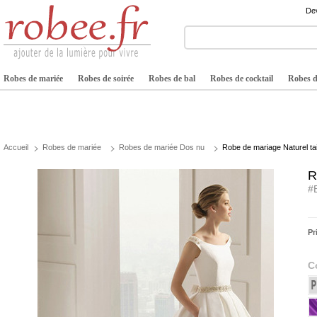
Dev
Robes de mariée
Robes de soirée
Robes de bal
Robes de cocktail
Robes de
Accueil
Robes de mariée
Robes de mariée Dos nu
Robe de mariage Naturel tai
R
#
Pr
C