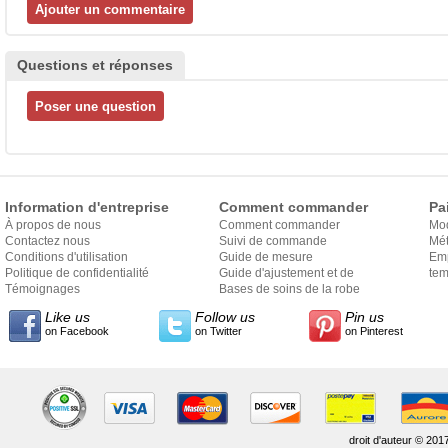
Questions et réponses
Information d'entreprise
Comment commander
Pa
À propos de nous
Comment commander
Mo
Contactez nous
Suivi de commande
Mét
Conditions d'utilisation
Guide de mesure
Em
Politique de confidentialité
Guide d'ajustement et de
exp
tem
Témoignages
style
Bases de soins de la robe
Like us
Follow us
Pin us
on Facebook
on Twitter
on Pinterest
droit d'auteur © 201