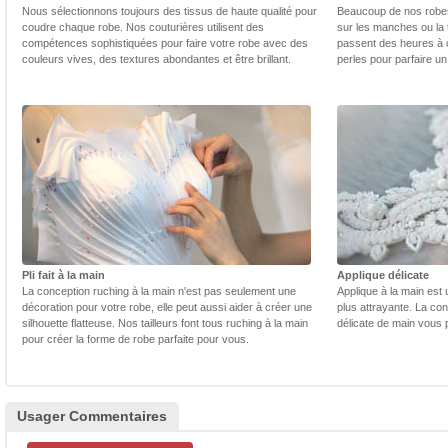
Nous sélectionnons toujours des tissus de haute qualité pour
Beaucoup de nos robes 
coudre chaque robe. Nos couturières utilisent des
sur les manches ou la t
compétences sophistiquées pour faire votre robe avec des
passent des heures à 
couleurs vives, des textures abondantes et être brillant.
perles pour parfaire un
Pli fait à la main
Applique délicate
La conception ruching à la main n'est pas seulement une
Applique à la main est 
décoration pour votre robe, elle peut aussi aider à créer une
plus attrayante. La con
silhouette flatteuse. Nos tailleurs font tous ruching à la main
délicate de main vous 
pour créer la forme de robe parfaite pour vous.
Usager Commentaires