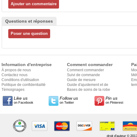
Questions et réponses
Information d'entreprise
Comment commander
Pa
À propos de nous
Comment commander
Mo
Contactez nous
Suivi de commande
Mét
Conditions d'utilisation
Guide de mesure
Em
Politique de confidentialité
Guide d'ajustement et de
exp
tem
Témoignages
style
Bases de soins de la robe
Like us
Follow us
Pin us
on Facebook
on Twitter
on Pinterest
droit d'auteur © 201