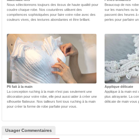
Nous sélectionnons toujours des tissus de haute qualité pour
Beaucoup de nos robes 
coudre chaque robe. Nos couturières utilisent des
sur les manches ou la t
compétences sophistiquées pour faire votre robe avec des
passent des heures à 
couleurs vives, des textures abondantes et être brillant.
perles pour parfaire un
Pli fait à la main
Applique délicate
La conception ruching à la main n'est pas seulement une
Applique à la main est 
décoration pour votre robe, elle peut aussi aider à créer une
plus attrayante. La con
silhouette flatteuse. Nos tailleurs font tous ruching à la main
délicate de main vous 
pour créer la forme de robe parfaite pour vous.
Usager Commentaires