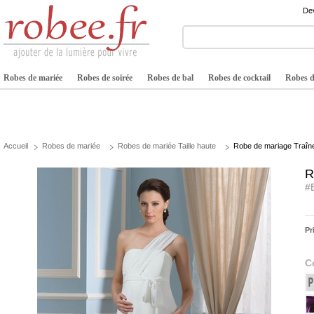
Dev
Robes de mariée
Robes de soirée
Robes de bal
Robes de cocktail
Robes de
Accueil
Robes de mariée
Robes de mariée Taille haute
Robe de mariage Traîne 
R
#
Pr
C