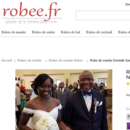
Dev
Robes de mariée
Robes de soirée
Robes de bal
Robes de cocktail
Robes de
Accueil
Robes de mariée
Robes de mariée Sirène
Robe de mariée Dentelle San
R
N
Pr
C