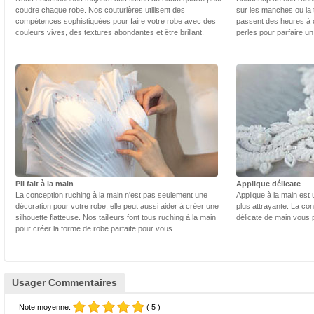
coudre chaque robe. Nos couturières utilisent des
sur les manches ou la t
compétences sophistiquées pour faire votre robe avec des
passent des heures à 
couleurs vives, des textures abondantes et être brillant.
perles pour parfaire un
Pli fait à la main
Applique délicate
La conception ruching à la main n'est pas seulement une
Applique à la main est 
décoration pour votre robe, elle peut aussi aider à créer une
plus attrayante. La con
silhouette flatteuse. Nos tailleurs font tous ruching à la main
délicate de main vous 
pour créer la forme de robe parfaite pour vous.
Usager Commentaires
Note moyenne:
( 5 )