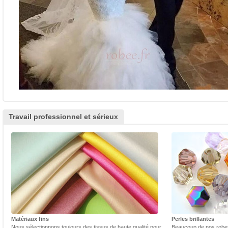
Travail professionnel et sérieux
Matériaux fins
Perles brillantes
Nous sélectionnons toujours des tissus de haute qualité pour
Beaucoup de nos robes 