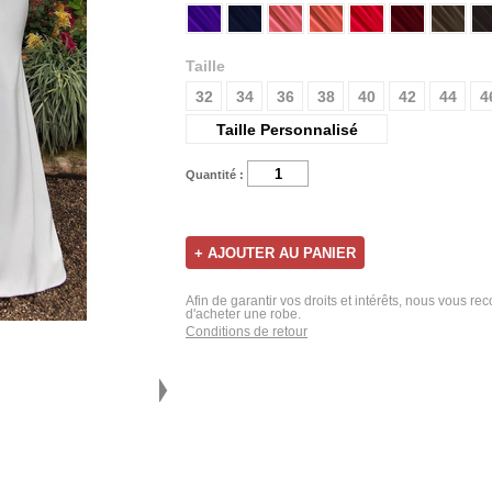
Taille
32
34
36
38
40
42
44
4
Taille Personnalisé
Quantité :
Afin de garantir vos droits et intérêts, nous vous r
d'acheter une robe.
Conditions de retour