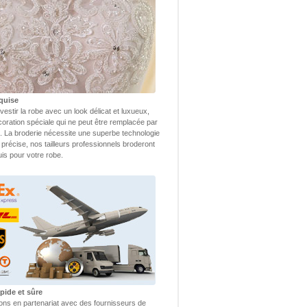
quise
vestir la robe avec un look délicat et luxueux,
coration spéciale qui ne peut être remplacée par
 La broderie nécessite une superbe technologie
 précise, nos tailleurs professionnels broderont
uis pour votre robe.
pide et sûre
lons en partenariat avec des fournisseurs de