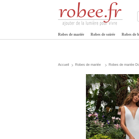
Robes de mariée
Robes de soirée
Robes de b
Accueil
Robes de mariée
Robes de mariée D