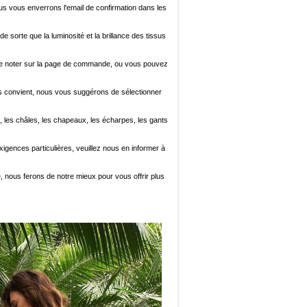
ous vous enverrons l'email de confirmation dans les
de sorte que la luminosité et la brillance des tissus
ez le noter sur la page de commande, ou vous pouvez
i vous convient, nous vous suggérons de sélectionner
, les châles, les chapeaux, les écharpes, les gants
xigences particulières, veuillez nous en informer à
e, nous ferons de notre mieux pour vous offrir plus