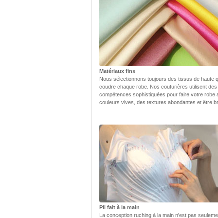
Matériaux fins
Nous sélectionnons toujours des tissus de haute q
coudre chaque robe. Nos couturières utilisent des
compétences sophistiquées pour faire votre robe
couleurs vives, des textures abondantes et être bri
Pli fait à la main
La conception ruching à la main n'est pas seulem