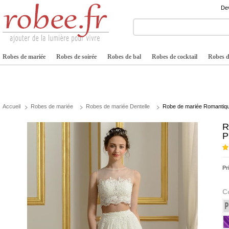
Dev
Robes de mariée
Robes de soirée
Robes de bal
Robes de cocktail
Robes de
Accueil
Robes de mariée
Robes de mariée Dentelle
Robe de mariée Romantique
R
P
Pr
C