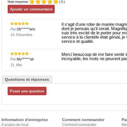
Note moyenne:
( 5 )
Il s'agit d'une robe de mariée magn
dont je pensais qu'il serait. Magnifi
Par
Oli******ans
suis très excité de le porter pour m
10. Décembre
service à la clientèle était génial,
service et qualité.
Merci beaucoup de me faire sentir i
incroyable, les mots ne peuvent pas
Par
Mu******all
21. Mai
Questions et réponses
Information d'entreprise
Comment commander
Pa
À propos de nous
Comment commander
Mo