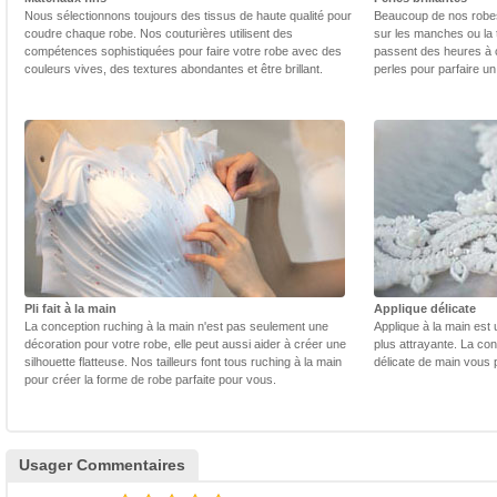
Nous sélectionnons toujours des tissus de haute qualité pour
Beaucoup de nos robes 
coudre chaque robe. Nos couturières utilisent des
sur les manches ou la t
compétences sophistiquées pour faire votre robe avec des
passent des heures à 
couleurs vives, des textures abondantes et être brillant.
perles pour parfaire un
Pli fait à la main
Applique délicate
La conception ruching à la main n'est pas seulement une
Applique à la main est 
décoration pour votre robe, elle peut aussi aider à créer une
plus attrayante. La con
silhouette flatteuse. Nos tailleurs font tous ruching à la main
délicate de main vous 
pour créer la forme de robe parfaite pour vous.
Usager Commentaires