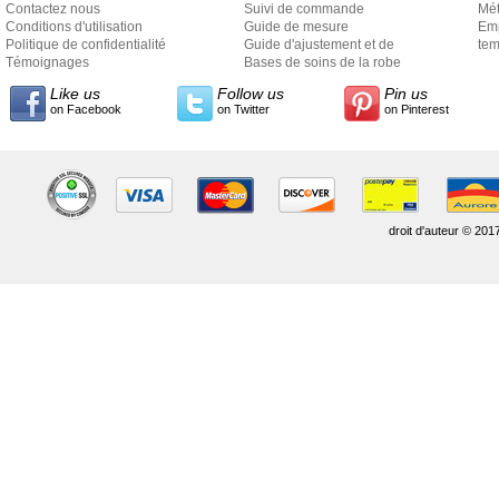
Contactez nous
Suivi de commande
Mét
Conditions d'utilisation
Guide de mesure
Em
Politique de confidentialité
Guide d'ajustement et de
exp
tem
Témoignages
style
Bases de soins de la robe
Like us
Follow us
Pin us
on Facebook
on Twitter
on Pinterest
droit d'auteur © 201