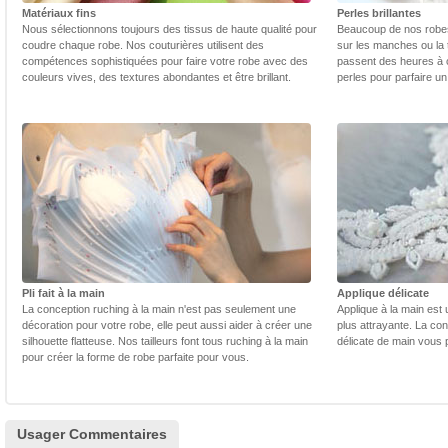
Matériaux fins
Perles brillantes
Nous sélectionnons toujours des tissus de haute qualité pour
Beaucoup de nos robes 
coudre chaque robe. Nos couturières utilisent des
sur les manches ou la t
compétences sophistiquées pour faire votre robe avec des
passent des heures à 
couleurs vives, des textures abondantes et être brillant.
perles pour parfaire un
Pli fait à la main
Applique délicate
La conception ruching à la main n'est pas seulement une
Applique à la main est 
décoration pour votre robe, elle peut aussi aider à créer une
plus attrayante. La con
silhouette flatteuse. Nos tailleurs font tous ruching à la main
délicate de main vous 
pour créer la forme de robe parfaite pour vous.
Usager Commentaires