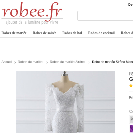
Dev
Robes de mariée
Robes de soirée
Robes de bal
Robes de cocktail
Robes de
Accueil
Robes de mariée
Robes de mariée Sirène
Robe de mariée Sirène Manc
R
G
Pr
C