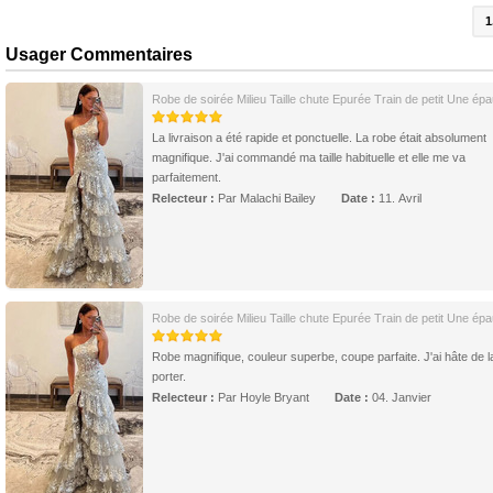
1
Usager Commentaires
Robe de soirée Milieu Taille chute Epurée Train de petit Une épa
La livraison a été rapide et ponctuelle. La robe était absolument
magnifique. J'ai commandé ma taille habituelle et elle me va
parfaitement.
Relecteur :
Par Malachi Bailey
Date :
11. Avril
Robe de soirée Milieu Taille chute Epurée Train de petit Une épa
Robe magnifique, couleur superbe, coupe parfaite. J'ai hâte de l
porter.
Relecteur :
Par Hoyle Bryant
Date :
04. Janvier