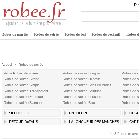
Dev
Robes de mariée
Robes de soirée
Robes de bal
Robes de cocktail
Robes de
Accueil
Robes de soirée
Vente Robes de soirée
Robes de soirée Longue
Robes de s
Robes de soirée Sirène
Robes de soirée Dentelle
Robes de s
Robes de soirée Simple
Robes de soirée Sans courroies
Robes de s
Robes de soirée Transparent
Robes de soirée Scintillait
Robes de s
Robes de soirée Effectuer
Robes de soirée Luxueux
Robes de s
Robes de soirée Blanche
Robes de soirée Bleu
Robes de s
SILHOUETTE
ENCOLURE
OURL
RETOUR DéTAILS
LA LONGUEUR DES MANCHES
CART
1443 Robes trouvé