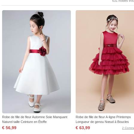
631 Robes tro
Robe de fille de fleur Automne Soie Manquant
Robe de fille de fleur A-ligne Printemps
Naturel taille Ceinture en Étoffe
Longueur de genou Nœud à Boucles
€ 56,99
€ 63,99
2 Comme