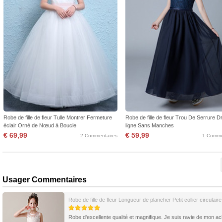
Robe de fille de fleur Tulle Montrer Fermeture
Robe de fille de fleur Trou De Serrure D
éclair Orné de Nœud à Boucle
ligne Sans Manches
€ 69,99
€ 59,99
2 Commentaires
1 Comme
Usager Commentaires
Robe de fille de fleur Longueur de plancher Petit collier circulaire
Robe d'excellente qualité et magnifique. Je suis ravie de mon ac