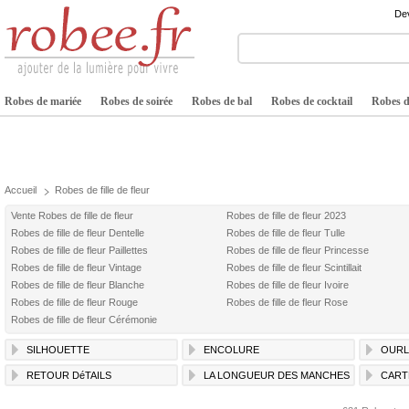
Dev
Robes de mariée
Robes de soirée
Robes de bal
Robes de cocktail
Robes de
Accueil
Robes de fille de fleur
Vente Robes de fille de fleur
Robes de fille de fleur 2023
Robes de fille de fleur Dentelle
Robes de fille de fleur Tulle
Robes de fille de fleur Paillettes
Robes de fille de fleur Princesse
Robes de fille de fleur Vintage
Robes de fille de fleur Scintillait
Robes de fille de fleur Blanche
Robes de fille de fleur Ivoire
Robes de fille de fleur Rouge
Robes de fille de fleur Rose
Robes de fille de fleur Cérémonie
SILHOUETTE
ENCOLURE
OURL
RETOUR DéTAILS
LA LONGUEUR DES MANCHES
CART