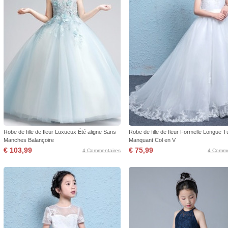
Robe de fille de fleur Luxueux Été aligne Sans
Robe de fille de fleur Formelle Longue Tu
Manches Balançoire
Manquant Col en V
€ 103,99
€ 75,99
4 Commentaires
4 Comme