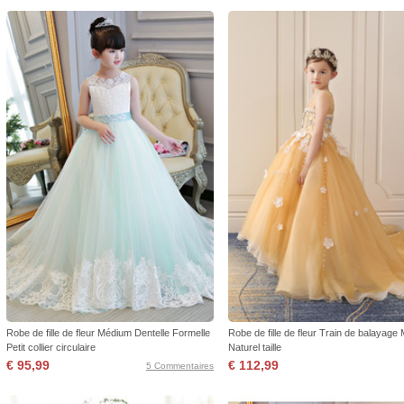
Robe de fille de fleur Médium Dentelle Formelle
Robe de fille de fleur Train de balayage
Petit collier circulaire
Naturel taille
€ 95,99
€ 112,99
5 Commentaires