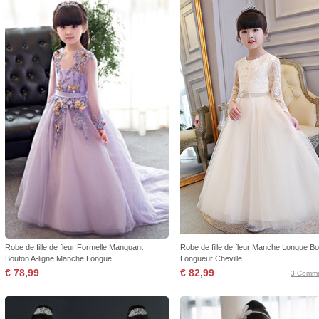
Robe de fille de fleur Formelle Manquant
Robe de fille de fleur Manche Longue B
Bouton A-ligne Manche Longue
Longueur Cheville
€ 78,99
€ 82,99
3 Comme