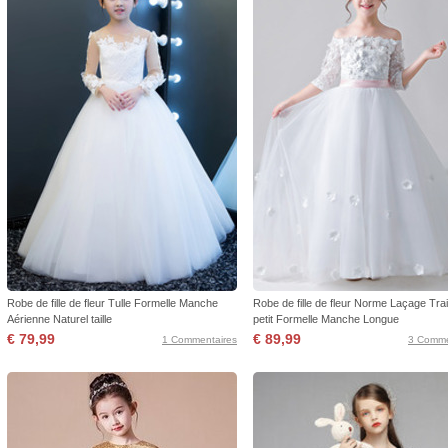
Robe de fille de fleur Tulle Formelle Manche
Robe de fille de fleur Norme Laçage Tra
Aérienne Naturel taille
petit Formelle Manche Longue
€ 79,99
€ 89,99
1 Commentaires
3 Comme