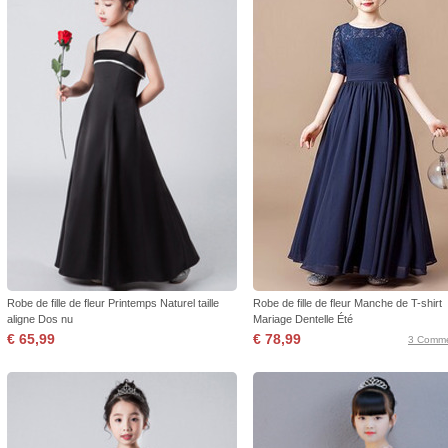
Robe de fille de fleur Printemps Naturel taille
Robe de fille de fleur Manche de T-shirt
aligne Dos nu
Mariage Dentelle Été
€ 65,99
€ 78,99
3 Comme