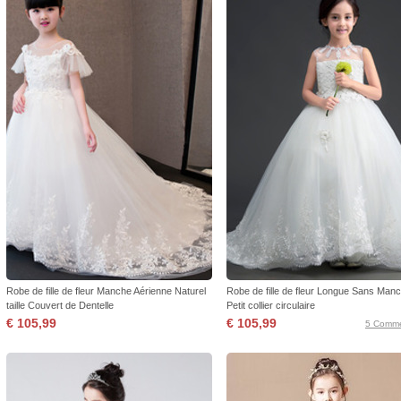
Robe de fille de fleur Manche Aérienne Naturel
Robe de fille de fleur Longue Sans Man
taille Couvert de Dentelle
Petit collier circulaire
€ 105,99
€ 105,99
5 Comme