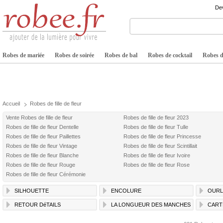
Dev
Robes de mariée
Robes de soirée
Robes de bal
Robes de cocktail
Robes de
Accueil
Robes de fille de fleur
Vente Robes de fille de fleur
Robes de fille de fleur 2023
Robes de fille de fleur Dentelle
Robes de fille de fleur Tulle
Robes de fille de fleur Paillettes
Robes de fille de fleur Princesse
Robes de fille de fleur Vintage
Robes de fille de fleur Scintillait
Robes de fille de fleur Blanche
Robes de fille de fleur Ivoire
Robes de fille de fleur Rouge
Robes de fille de fleur Rose
Robes de fille de fleur Cérémonie
SILHOUETTE
ENCOLURE
OURL
RETOUR DéTAILS
LA LONGUEUR DES MANCHES
CART