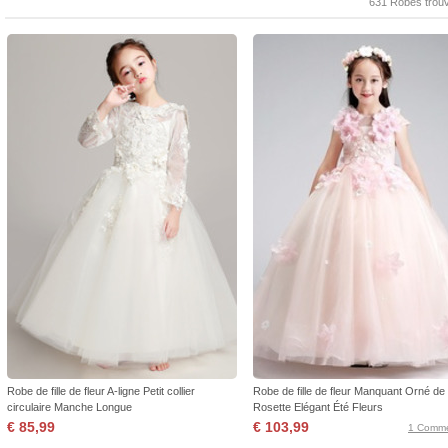
631 Robes trou
Robe de fille de fleur A-ligne Petit collier
Robe de fille de fleur Manquant Orné de
circulaire Manche Longue
Rosette Elégant Été Fleurs
€ 85,99
€ 103,99
1 Comme