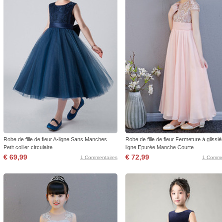
Robe de fille de fleur A-ligne Sans Manches
Robe de fille de fleur Fermeture à glissiè
Petit collier circulaire
ligne Epurée Manche Courte
€ 69,99
€ 72,99
1 Commentaires
1 Comme