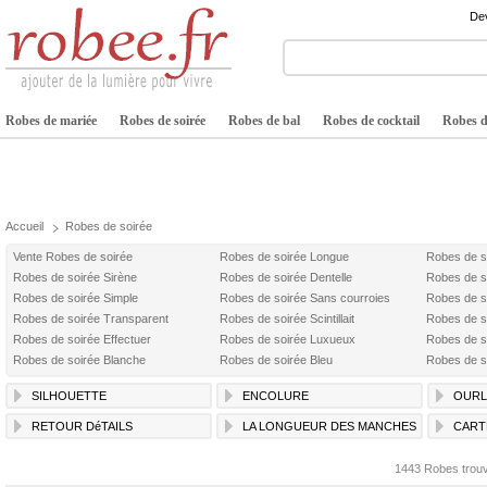
Dev
Robes de mariée
Robes de soirée
Robes de bal
Robes de cocktail
Robes de
Accueil
Robes de soirée
Vente Robes de soirée
Robes de soirée Longue
Robes de s
Robes de soirée Sirène
Robes de soirée Dentelle
Robes de s
Robes de soirée Simple
Robes de soirée Sans courroies
Robes de s
Robes de soirée Transparent
Robes de soirée Scintillait
Robes de s
Robes de soirée Effectuer
Robes de soirée Luxueux
Robes de s
Robes de soirée Blanche
Robes de soirée Bleu
Robes de s
SILHOUETTE
ENCOLURE
OURL
RETOUR DéTAILS
LA LONGUEUR DES MANCHES
CART
1443 Robes trou