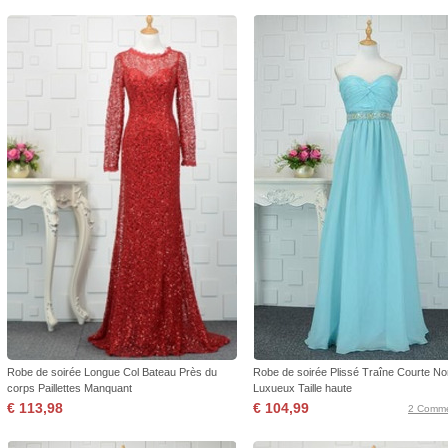
Robe de soirée Longue Col Bateau Près du
Robe de soirée Plissé Traîne Courte N
corps Paillettes Manquant
Luxueux Taille haute
€ 113,98
€ 104,99
2 Comme