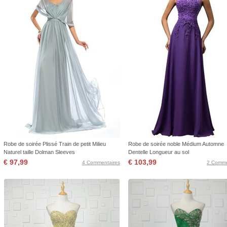
Robe de soirée Plissé Train de petit Milieu
Robe de soirée noble Médium Automne
Naturel taille Dolman Sleeves
Dentelle Longueur au sol
€ 97,99
€ 103,99
4 Commentaires
2 Comme