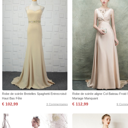
Robe de soirée Bretelles Spaghetti Entrecroisé
Robe de soirée aligne Col Bateau Froid 
Haut Bas Fête
Mariage Manquant
€ 102,99
€ 112,99
3 Commentaires
9 Comme