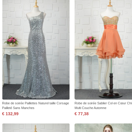
Robe de soirée Paillettes Naturel taille Corsage
Robe de soirée Sablier Col en Cœur Chi
Pailleté Sans Manches
Multi Couche Automne
€ 132,99
€ 77,38