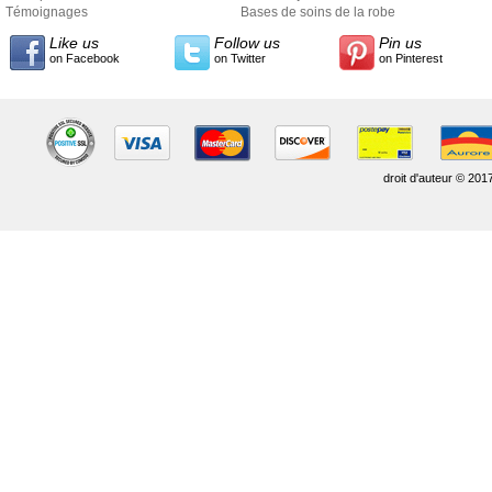
Témoignages
style
Bases de soins de la robe
Like us
Follow us
Pin us
on Facebook
on Twitter
on Pinterest
droit d'auteur © 201