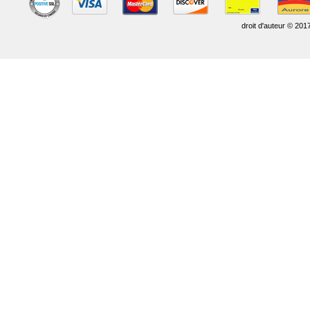
droit d'auteur © 201