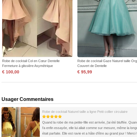
Robe de cocktail Col en Cœur Dentelle
Robe de cocktail Gaze Naturel taille Or
Fermeture à glissière Asymétrique
Couvert de Dentelle
€ 100,00
€ 95,99
Usager Commentaires
Robe de cocktail Naturel taille a ligne Petit collier circulaire
Quand la robe de ma petite-fille est arrivée, j'ai été bluffée. Quan
l'a enfin essayée, elle lui allait comme sur mesure, même la lon
était parfaite. Elle est ravie et a hâte d'être au grand jour ! Merci 