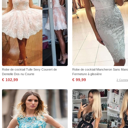
Robe de cocktail Tulle Sexy Couvert de
Robe de cocktail Mancheron Sans Man
Dentelle Dos nu Courte
Fermeture à glissière
€ 102,99
€ 99,99
2 Comme