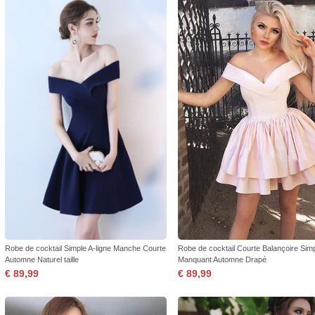
Robe de cocktail Simple A-ligne Manche Courte
Robe de cocktail Courte Balançoire Sim
Automne Naturel taille
Manquant Automne Drapé
€ 89,99
€ 89,99