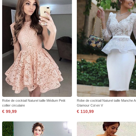
Robe de cocktail Naturel taille Médium Petit
Robe de cocktail Naturel taille Manche 
collier circulaire
Glamour Col en V
€ 99,99
€ 110,99