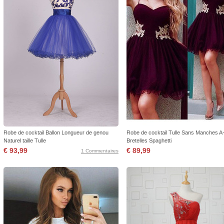
Robe de cocktail Ballon Longueur de genou
Robe de cocktail Tulle Sans Manches A-
Naturel taille Tulle
Bretelles Spaghetti
€ 93,99
€ 89,99
1 Commentaires