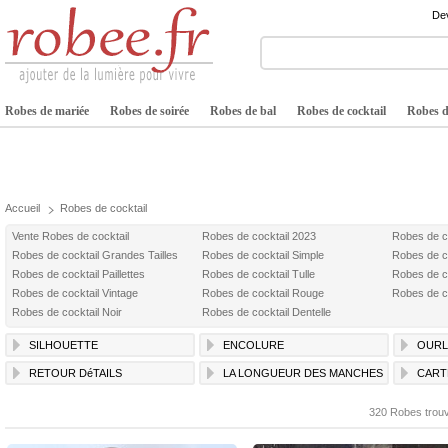
Dev
Robes de mariée
Robes de soirée
Robes de bal
Robes de cocktail
Robes de
Accueil
Robes de cocktail
Vente Robes de cocktail
Robes de cocktail 2023
Robes de c
Robes de cocktail Grandes Tailles
Robes de cocktail Simple
Robes de c
Robes de cocktail Paillettes
Robes de cocktail Tulle
Robes de c
Robes de cocktail Vintage
Robes de cocktail Rouge
Robes de co
Robes de cocktail Noir
Robes de cocktail Dentelle
SILHOUETTE
ENCOLURE
OURL
RETOUR DéTAILS
LA LONGUEUR DES MANCHES
CART
320 Robes trou